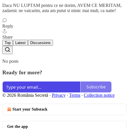
Daca NU LUPTAM pentru ce ne dorim, AVEM CE MERITAM,
zadarnic ne vaicarim, asta am putut si nimic mai mult, ca natie!
Reply
Share
Top
Latest
Discussions
No posts
Ready for more?
Subscribe
© 2026 România Secretă
·
Privacy
∙
Terms
∙
Collection notice
Start your Substack
Get the app