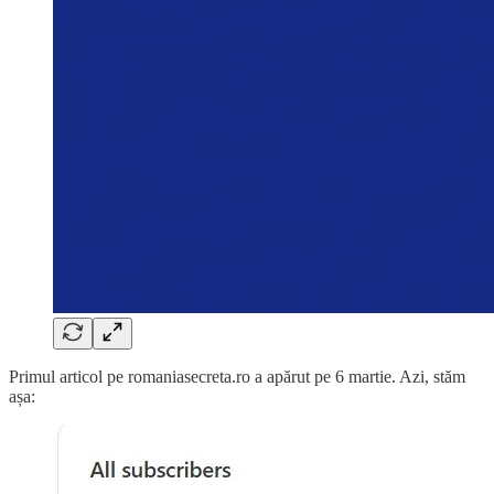
Primul articol pe romaniasecreta.ro a apărut pe 6 martie. Azi, stăm
așa: