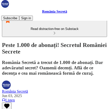
România Secretă
Subscribe
Sign in
Read distraction-free on Substack
Peste 1.000 de abonați! Secretul României
Secrete
România Secretă a trecut de 1.000 de abonați. Dar
adevăratul secret? Oamenii decenți. Află de ce
decența e cea mai românească formă de curaj.
România Secretă
Jun 03, 2025
Listen