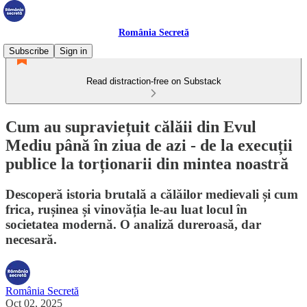
România Secretă
Subscribe
Sign in
Read distraction-free on Substack
Cum au supraviețuit călăii din Evul
Mediu până în ziua de azi - de la execuții
publice la torționarii din mintea noastră
Descoperă istoria brutală a călăilor medievali și cum
frica, rușinea și vinovăția le-au luat locul în
societatea modernă. O analiză dureroasă, dar
necesară.
România Secretă
Oct 02, 2025