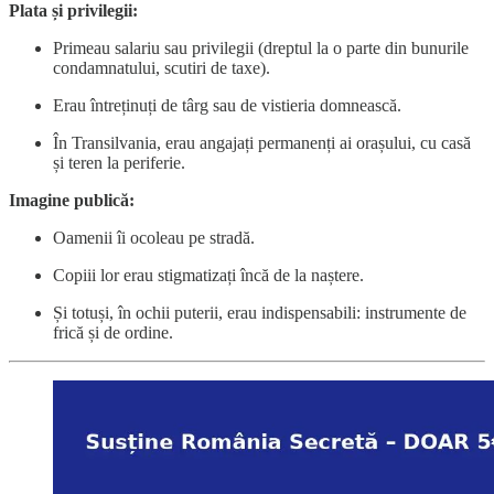
Plata și privilegii:
Primeau salariu sau privilegii (dreptul la o parte din bunurile
condamnatului, scutiri de taxe).
Erau întreținuți de târg sau de vistieria domnească.
În Transilvania, erau angajați permanenți ai orașului, cu casă
și teren la periferie.
Imagine publică:
Oamenii îi ocoleau pe stradă.
Copiii lor erau stigmatizați încă de la naștere.
Și totuși, în ochii puterii, erau indispensabili: instrumente de
frică și de ordine.