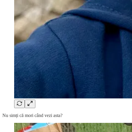
Nu simți că mori când vezi asta?