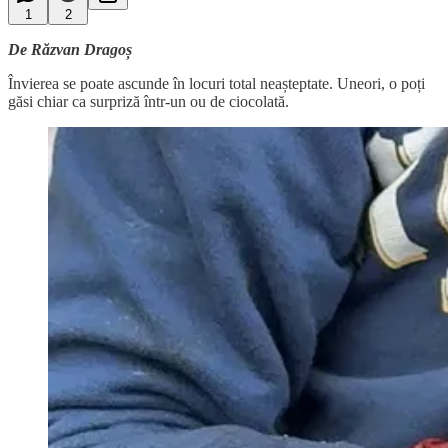
1
2
De Răzvan Dragoș
Învierea se poate ascunde în locuri total neașteptate. Uneori, o poți
găsi chiar ca surpriză într-un ou de ciocolată.