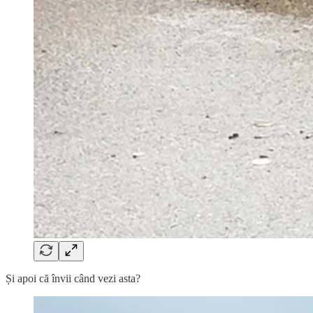
Și apoi că învii când vezi asta?