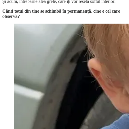
Și acum, întrebările alea grele, care îți vor reseta softul interior:
Când totul din tine se schimbă în permanență, cine e cel care
observă?