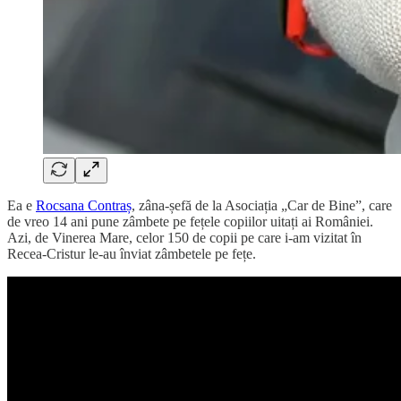
Ea e
Rocsana Contraș
, zâna-șefă de la Asociația „Car de Bine”, care
de vreo 14 ani pune zâmbete pe fețele copiilor uitați ai României.
Azi, de Vinerea Mare, celor 150 de copii pe care i-am vizitat în
Recea-Cristur le-au înviat zâmbetele pe fețe.