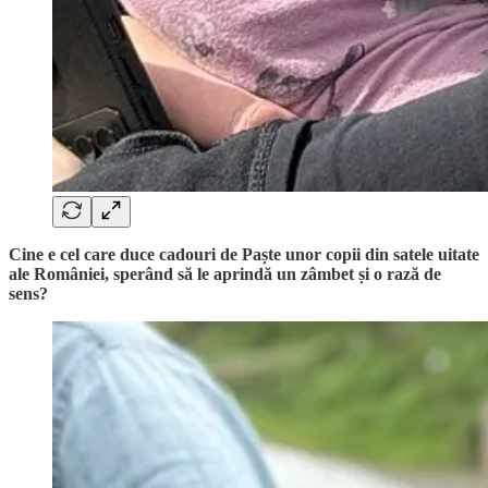
Cine e cel care duce cadouri de Paște unor copii din satele uitate
ale României, sperând să le aprindă un zâmbet și o rază de
sens?