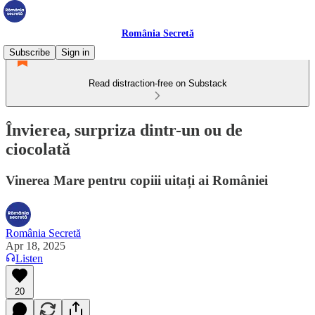
România Secretă
Subscribe
Sign in
Read distraction-free on Substack
Învierea, surpriza dintr-un ou de
ciocolată
Vinerea Mare pentru copiii uitați ai României
România Secretă
Apr 18, 2025
Listen
20