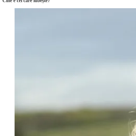
Cine e cel care iubește?