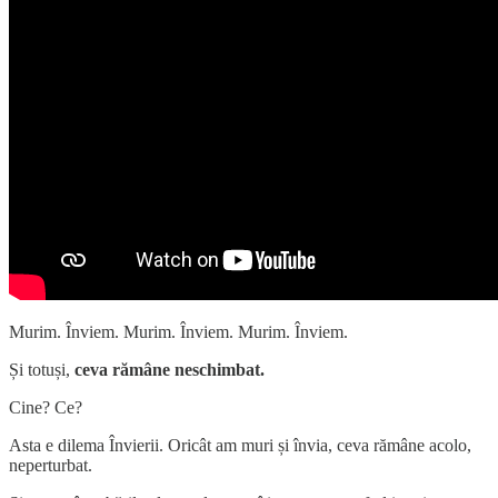
Murim. Înviem. Murim. Înviem. Murim. Înviem.
Și totuși,
ceva rămâne neschimbat.
Cine? Ce?
Asta e dilema Învierii. Oricât am muri și învia, ceva rămâne acolo,
neperturbat.