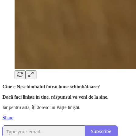
Cine e Neschimbatul într-o lume schimbătoare?
Dacă faci liniște în tine, răspunsul va veni de la sine.
Iar pentru asta, îți doresc un Paște liniștit.
Share
Subscribe