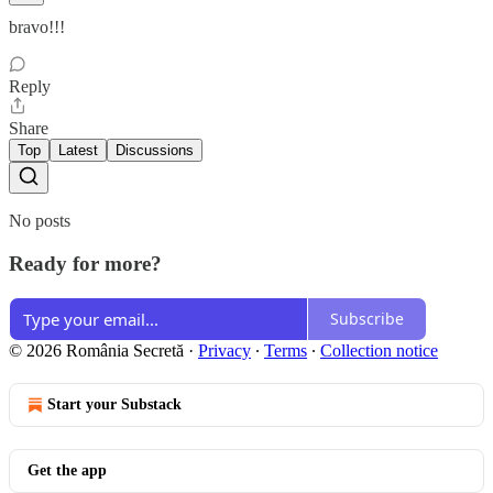
bravo!!!
Reply
Share
Top
Latest
Discussions
No posts
Ready for more?
Subscribe
© 2026 România Secretă
·
Privacy
∙
Terms
∙
Collection notice
Start your Substack
Get the app