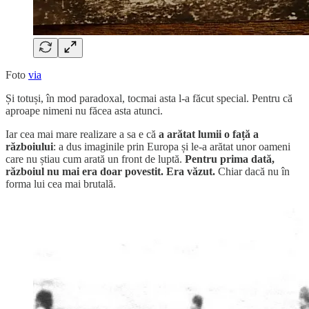
Foto
via
Și totuși, în mod paradoxal, tocmai asta l-a făcut special. Pentru că
aproape nimeni nu făcea asta atunci.
Iar cea mai mare realizare a sa e că
a arătat lumii o față a
războiului
: a dus imaginile prin Europa și le-a arătat unor oameni
care nu știau cum arată un front de luptă.
Pentru prima dată,
războiul nu mai era doar povestit. Era văzut.
Chiar dacă nu în
forma lui cea mai brutală.