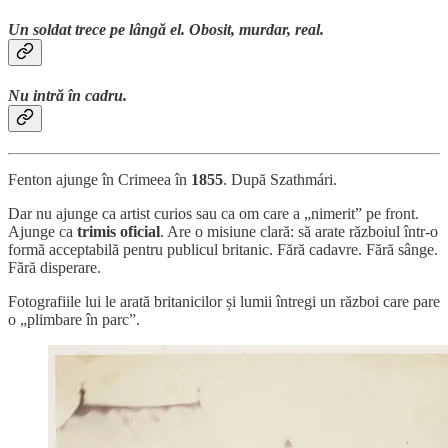
Un soldat trece pe lângă el. Obosit, murdar, real.
Nu intră în cadru.
Fenton ajunge în Crimeea în
1855
. După Szathmári.
Dar nu ajunge ca artist curios sau ca om care a „nimerit” pe front.
Ajunge ca
trimis oficial
. Are o misiune clară: să arate războiul într-o
formă acceptabilă pentru publicul britanic. Fără cadavre. Fără sânge.
Fără disperare.
Fotografiile lui le arată britanicilor și lumii întregi un război care pare
o „plimbare în parc”.