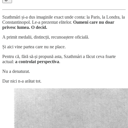
Szathmári și-a dus imaginile exact unde conta: la Paris, la Londra, la
Constantinopol. Le-a prezentat elitelor.
Oameni care nu doar
privesc lumea. O decid.
A primit medalii, distincții, recunoaștere oficială.
Și aici vine partea care nu ne place.
Pentru că, fără să-și propună asta, Szathmári a făcut ceva foarte
actual:
a controlat perspectiva
.
Nu a denaturat.
Dar nici n-a arătat tot.