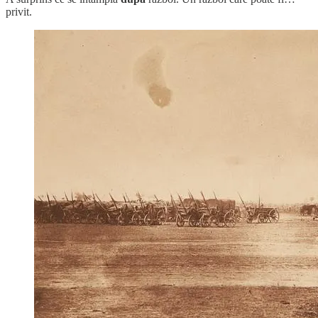
privit.