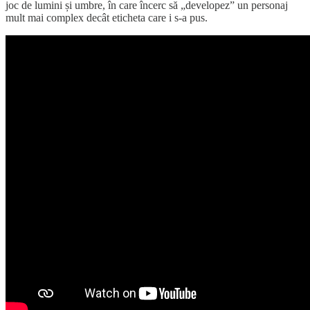
joc de lumini și umbre, în care încerc să „developez” un personaj
mult mai complex decât eticheta care i s-a pus.