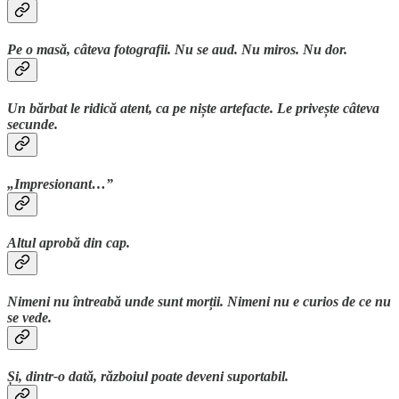
Pe o masă, câteva fotografii. Nu se aud. Nu miros. Nu dor.
Un bărbat le ridică atent, ca pe niște artefacte. Le privește câteva
secunde.
„Impresionant…”
Altul aprobă din cap.
Nimeni nu întreabă unde sunt morții. Nimeni nu e curios de ce nu
se vede.
Și, dintr-o dată, războiul poate deveni suportabil.