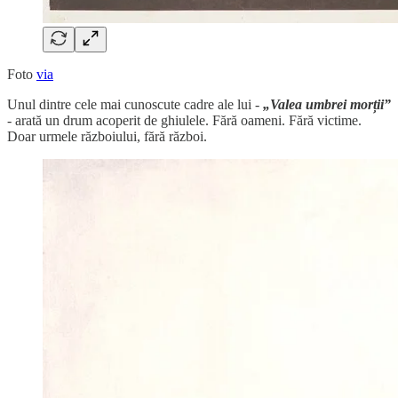
Foto
via
Unul dintre cele mai cunoscute cadre ale lui -
„Valea umbrei morții”
- arată un drum acoperit de ghiulele. Fără oameni. Fără victime.
Doar urmele războiului, fără război.