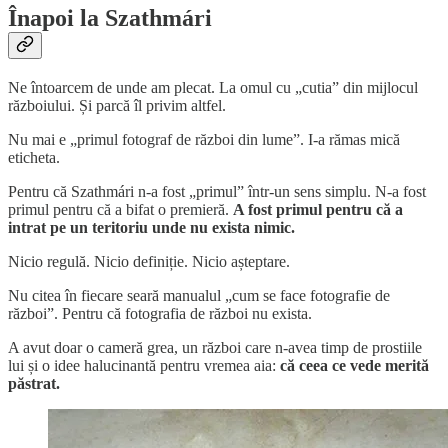
Înapoi la
Szathmári
Ne întoarcem de unde am plecat. La omul cu „cutia” din mijlocul
războiului. Și parcă îl privim altfel.
Nu mai e „primul fotograf de război din lume”. I-a rămas mică
eticheta.
Pentru că Szathmári n-a fost „primul” într-un sens simplu. N-a fost
primul pentru că a bifat o premieră.
A fost primul pentru că a
intrat pe un teritoriu unde nu exista nimic.
Nicio regulă. Nicio definiție. Nicio așteptare.
Nu citea în fiecare seară manualul „cum se face fotografie de
război”. Pentru că fotografia de război nu exista.
A avut doar o cameră grea, un război care n-avea timp de prostiile
lui și o idee halucinantă pentru vremea aia:
că ceea ce vede merită
păstrat.