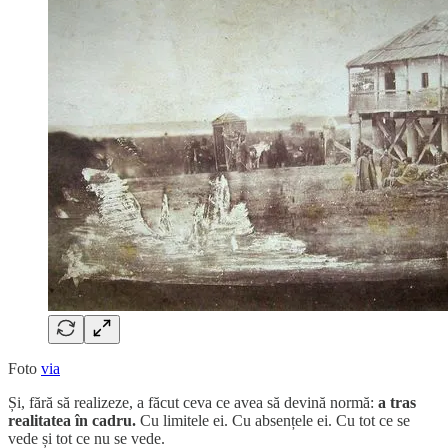
Foto
via
Și, fără să realizeze, a făcut ceva ce avea să devină normă:
a tras
realitatea în cadru.
Cu limitele ei. Cu absențele ei. Cu tot ce se
vede și tot ce nu se vede.