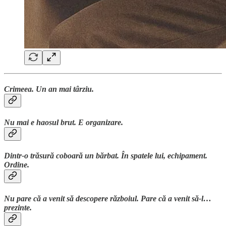
Crimeea. Un an mai târziu.
Nu mai e haosul brut. E organizare.
Dintr-o trăsură coboară un bărbat. În spatele lui, echipament.
Ordine.
Nu pare că a venit să descopere războiul. Pare că a venit să-l…
prezinte.