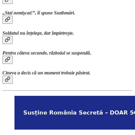
„Stai nemișcat!”, îi spune Szathmári.
Soldatul nu înțelege, dar împietrește.
Pentru câteva secunde, războiul se suspendă.
Cineva a decis că un moment trebuie păstrat.