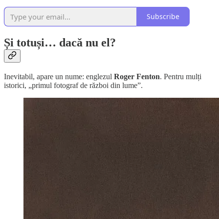
Subscribe
Și totuși… dacă nu el?
Inevitabil, apare un nume: englezul
Roger Fenton
. Pentru mulți
istorici, „primul fotograf de război din lume”.