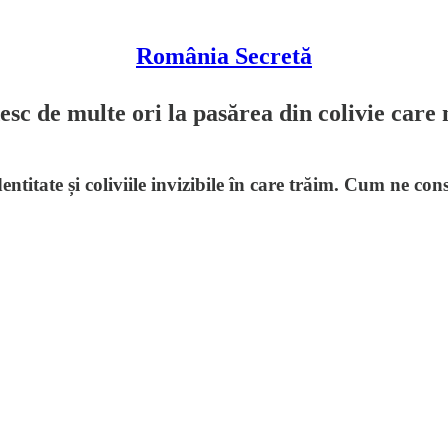
România Secretă
c de multe ori la pasărea din colivie care n
ntitate și coliviile invizibile în care trăim. Cum ne cons