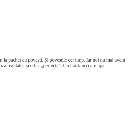
 la pachet cu povești. Și poveștile cer timp. Iar noi nu mai avem
ă realitatea și o fac „perfectă”. Cu hook-uri care țipă.