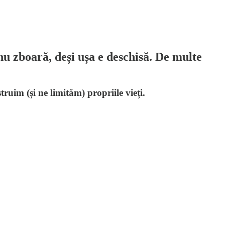
u zboară, deși ușa e deschisă. De multe
truim (și ne limităm) propriile vieți.