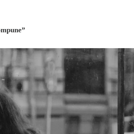
compune”