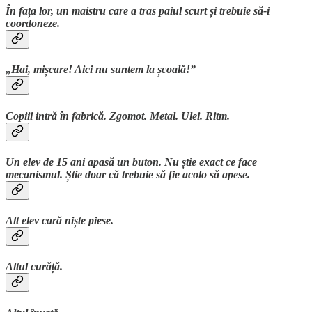
În fața lor, un maistru care a tras paiul scurt și trebuie să-i
coordoneze.
„Hai, mișcare! Aici nu suntem la școală!”
Copiii intră în fabrică. Zgomot. Metal. Ulei. Ritm.
Un elev de 15 ani apasă un buton. Nu știe exact ce face
mecanismul. Știe doar că trebuie să fie acolo să apese.
Alt elev cară niște piese.
Altul curăță.