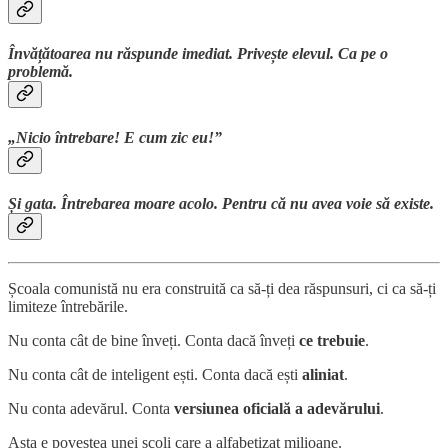
Învățătoarea nu răspunde imediat. Privește elevul. Ca pe o
problemă.
„Nicio întrebare! E cum zic eu!”
Și gata. Întrebarea moare acolo. Pentru că nu avea voie să existe.
Școala comunistă nu era construită ca să-ți dea răspunsuri, ci ca să-ți
limiteze întrebările.
Nu conta cât de bine înveți. Conta dacă înveți
ce trebuie
.
Nu conta cât de inteligent ești. Conta dacă ești
aliniat
.
Nu conta adevărul. Conta
versiunea oficială a adevărului
.
Asta e povestea unei școli care a alfabetizat milioane.