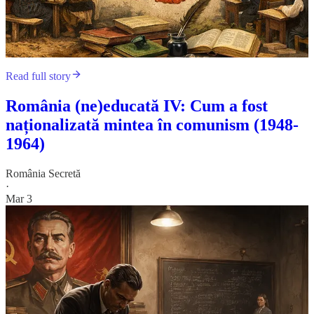
Read full story
România (ne)educată IV: Cum a fost
naționalizată mintea în comunism (1948-
1964)
România Secretă
·
Mar 3