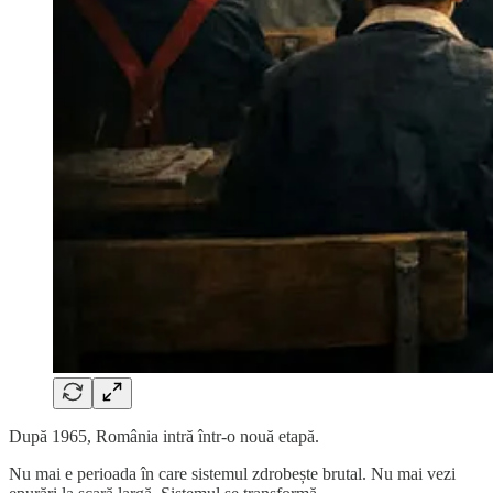
După 1965, România intră într-o nouă etapă.
Nu mai e perioada în care sistemul zdrobește brutal. Nu mai vezi