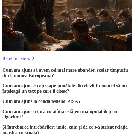
Read full story
Cum am ajuns să avem cel mai mare abandon școlar timpuriu
din Uniunea Europeană?
Cum am ajuns ca aproape jumătate din elevii României să nu
înțeleagă un text pe care îl citesc?
Cum am ajuns la coada testelor PISA?
Cum am ajuns o țară cu atâția cetățeni manipulabili prin
algoritmi?
Și întrebarea întrebărilor: unde, cum și de ce s-a stricat relația
noastră cu școala?