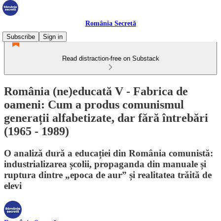
România Secretă
Subscribe
Sign in
Read distraction-free on Substack
România (ne)educată V - Fabrica de
oameni: Cum a produs comunismul
generații alfabetizate, dar fără întrebări
(1965 - 1989)
O analiză dură a educației din România comunistă:
industrializarea școlii, propaganda din manuale și
ruptura dintre „epoca de aur” și realitatea trăită de
elevi