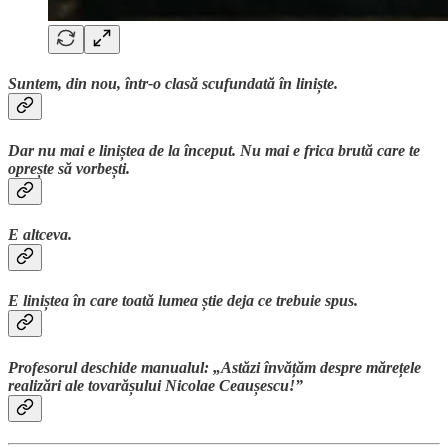
Suntem, din nou, într-o clasă scufundată în liniște.
Dar nu mai e liniștea de la început. Nu mai e frica brută care te
oprește să vorbești.
E altceva.
E liniștea în care toată lumea știe deja ce trebuie spus.
Profesorul deschide manualul: „Astăzi învățăm despre mărețele
realizări ale tovarășului Nicolae Ceaușescu!”