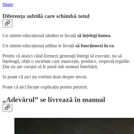
Share
Diferența subtilă care schimbă totul
Un sistem educațional sănătos te învață
să înțelegi lumea
.
Un sistem educațional utilitar te învață
să funcționezi în ea
.
Pentru că atunci când formezi generații întregi să execute, nu să
înțeleagă, obții o societate care muncește, produce, respectă regulile.
Dar nu are curajul să le pună sub semnul întrebării.
Și poate că aici nu vorbim doar despre trecut.
Poate că aici începe explicația pentru prezent.
„Adevărul” se livrează în manual