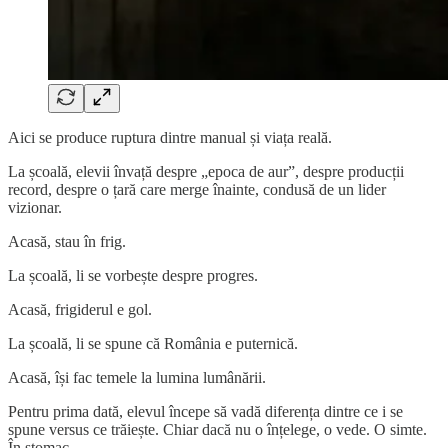
Aici se produce ruptura dintre manual și viața reală.
La școală, elevii învață despre „epoca de aur”, despre producții
record, despre o țară care merge înainte, condusă de un lider
vizionar.
Acasă, stau în frig.
La școală, li se vorbește despre progres.
Acasă, frigiderul e gol.
La școală, li se spune că România e puternică.
Acasă, își fac temele la lumina lumânării.
Pentru prima dată, elevul începe să vadă diferența dintre ce i se
spune versus ce trăiește. Chiar dacă nu o înțelege, o vede. O simte.
În stomac.