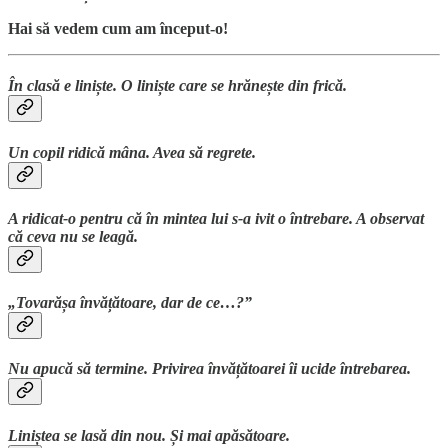
Hai să vedem cum am început-o!
În clasă e liniște. O liniște care se hrănește din frică.
Un copil ridică mâna. Avea să regrete.
A ridicat-o pentru că
în mintea lui s-a ivit o întrebare
. A observat
că ceva nu se leagă.
„Tovarășa învățătoare, dar de ce…?”
Nu apucă să termine. Privirea învățătoarei îi ucide întrebarea.
Liniștea se lasă din nou. Și mai apăsătoare.