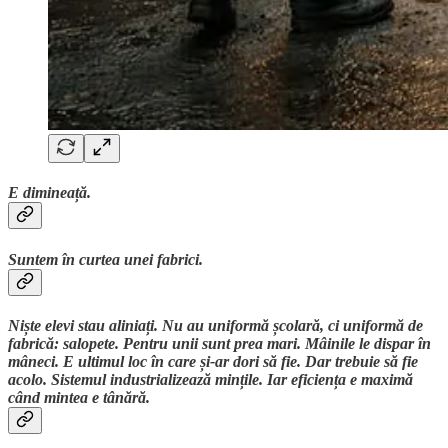
E dimineață.
Suntem în curtea unei fabrici.
Niște elevi stau aliniați. Nu au uniformă școlară, ci uniformă de
fabrică: salopete. Pentru unii sunt prea mari. Mâinile le dispar în
mâneci. E ultimul loc în care și-ar dori să fie. Dar trebuie să fie
acolo. Sistemul industrializează mințile. Iar eficiența e maximă
când mintea e tânără.