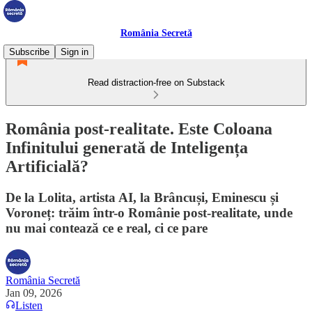
România Secretă
Subscribe
Sign in
Read distraction-free on Substack
România post-realitate. Este Coloana
Infinitului generată de Inteligența
Artificială?
De la Lolita, artista AI, la Brâncuși, Eminescu și
Voroneț: trăim într-o Românie post-realitate, unde
nu mai contează ce e real, ci ce pare
România Secretă
Jan 09, 2026
Listen