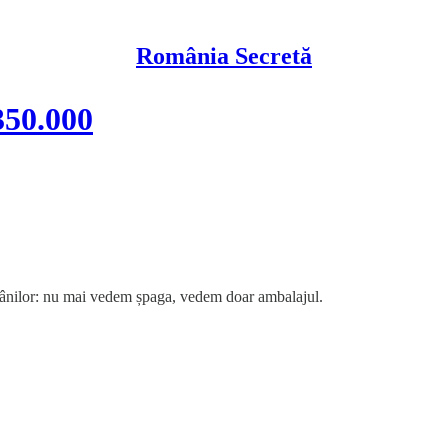
România Secretă
350.000
omânilor: nu mai vedem șpaga, vedem doar ambalajul.