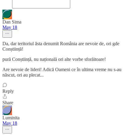
Dan Sima
May 18
Da, dar teritoriul ăsta denumit România are nevoie de, ori gde
Conștiință!
pură Conștiință, nu națională ori alte vorbe sforăitoare!
Are nevoie de lideri! Adică Oameni ce în ultima vreme nu s-au
născut, ori au plecat...
Reply
Share
Luminita
May 18