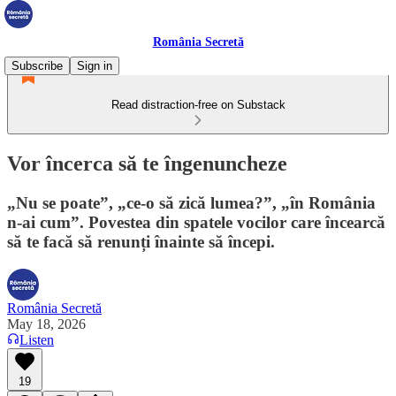
România Secretă
Subscribe
Sign in
Read distraction-free on Substack
Vor încerca să te îngenuncheze
„Nu se poate”, „ce-o să zică lumea?”, „în România
n-ai cum”. Povestea din spatele vocilor care încearcă
să te facă să renunți înainte să începi.
România Secretă
May 18, 2026
Listen
19