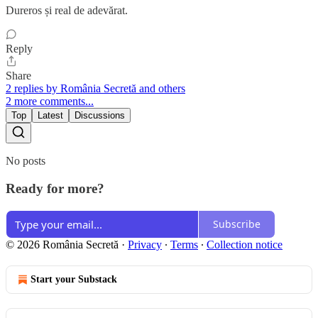
Dureros și real de adevărat.
Reply
Share
2 replies by România Secretă and others
2 more comments...
Top
Latest
Discussions
No posts
Ready for more?
Subscribe
© 2026 România Secretă
·
Privacy
∙
Terms
∙
Collection notice
Start your Substack