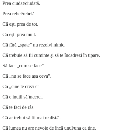
Prea ciudat/ciudată.
Prea rebel/rebelă.
Că ești prea de tot.
Că ești prea mult.
Că fără „spate” nu rezolvi nimic.
Că trebuie să fii cuminte și să te încadrezi în tipare.
Să faci „cum se face”.
Că „nu se face așa ceva”.
Că „cine te crezi?”
Că e inutil să încerci.
Că te faci de râs.
Că ar trebui să fii mai realist/ă.
Că lumea nu are nevoie de încă unul/una ca tine.