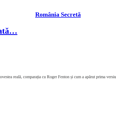
România Secretă
arată…
vestea reală, comparația cu Roger Fenton și cum a apărut prima versiun